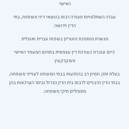
האישי.
עברה השתלמויות תעודה רבות בנושאי דיני משפחה, בתי
הדין וירושה.
מגשרת מוסמכת ונוטריון בשפות עברית ואנגלית.
כיום עובדת כעורכת דין עצמאית בתחום המעמד האישי
והמקרקעין.
בעלת ותק ונסיון רב בהופעות בבתי המשפט לענייני משפחה,
בבתי הדין הרבניים לרבות בית הדין הגדול וביתר הערכאות בהן
מתנהלים תיקי משפחה.