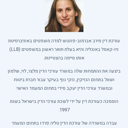
עורכת דין מירב אברמוב-פונטש למדה משפטים באוניברסיטת
ניו-קאסל באנגליה והיא בעלת תואר ראשון במשפטים (LLB)
אותו סיימה בהצטיינות.
ביצעה את ההתמחות שלה במשרד עורכי הדין מלצר, לוי, שלמון
ושות' בתחום הנזיקין, נזקי גוף בעיקר עבור חברת ביטוח
ובמשרד עורכי הדין יעקב סידי בתחום המעמד האישי.
הוסמכה כעורכת דין על ידי לשכת עורכי הדין בישראל בשנת
1997.
עבדה במשרדה של עורכת הדין טליה פרדו בתחום המעמד